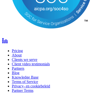
Pricing
About
Clients we serve
Client video testimonials
Partners
Blog
Knowledge Base
Terms of Service
Privacy- en cookiebeleid
Partner Terms