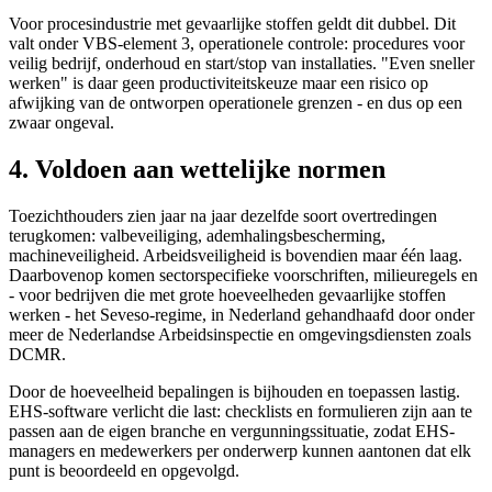
Voor procesindustrie met gevaarlijke stoffen geldt dit dubbel. Dit
valt onder VBS-element 3, operationele controle: procedures voor
veilig bedrijf, onderhoud en start/stop van installaties. "Even sneller
werken" is daar geen productiviteitskeuze maar een risico op
afwijking van de ontworpen operationele grenzen - en dus op een
zwaar ongeval.
4. Voldoen aan wettelijke normen
Toezichthouders zien jaar na jaar dezelfde soort overtredingen
terugkomen: valbeveiliging, ademhalingsbescherming,
machineveiligheid. Arbeidsveiligheid is bovendien maar één laag.
Daarbovenop komen sectorspecifieke voorschriften, milieuregels en
- voor bedrijven die met grote hoeveelheden gevaarlijke stoffen
werken - het Seveso-regime, in Nederland gehandhaafd door onder
meer de Nederlandse Arbeidsinspectie en omgevingsdiensten zoals
DCMR.
Door de hoeveelheid bepalingen is bijhouden en toepassen lastig.
EHS-software verlicht die last: checklists en formulieren zijn aan te
passen aan de eigen branche en vergunningssituatie, zodat EHS-
managers en medewerkers per onderwerp kunnen aantonen dat elk
punt is beoordeeld en opgevolgd.