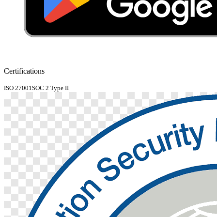
Certifications
ISO 27001
SOC 2 Type II