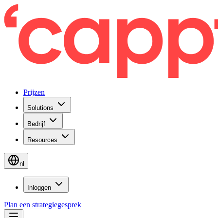
Prijzen
Solutions
Bedrijf
Resources
nl
Inloggen
Plan een strategiegesprek