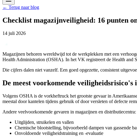
←
Terug naar blog
Checklist magazijnveiligheid: 16 punten o
14 juli 2026
Magazijnen behoren wereldwijd tot de werkplekken met een verhoogd ris
Health Administration (OSHA). In het VK registreert de Health and 
Die cijfers dalen niet vanzelf. Een goed opgezette, consistent uitgevoe
De meest voorkomende veiligheidsrisico's 
Volgens OSHA is de vorkheftruck het grootste gevaar in Amerikaanse
meestal door kantelen tijdens gebruik of door versleten of defecte 
Andere veelvoorkomende gevaren in magazijnen en distributiecentra:
Uitglijden, struikelen en vallen
Chemische blootstelling, bijvoorbeeld dampen van gassende bat
Onvoldoende veiligheidstraining en -evaluatie