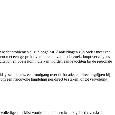
 nadat problemen al zijn opgelost. Aanleidingen zijn onder meer een
pent met een gesprek over de reden van het bezoek, loopt vervolgens
 citation en boete komt; die kan worden aangevochten bij de regionale
sgeschiedenis, een rondgang over de locatie, en direct ingrijpen bij
 een risicovolle handeling per direct te staken, of tot vervolging
 volledige checklist voorkomt dat u een kritiek gebied overslaat.