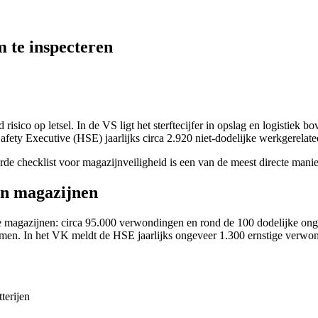
m te inspecteren
ico op letsel. In de VS ligt het sterftecijfer in opslag en logistiek 
Safety Executive (HSE) jaarlijks circa 2.920 niet-dodelijke werkgere
rde checklist voor magazijnveiligheid is een van de meest directe manier
in magazijnen
 magazijnen: circa 95.000 verwondingen en rond de 100 dodelijke onge
remmen. In het VK meldt de HSE jaarlijks ongeveer 1.300 ernstige verwo
terijen