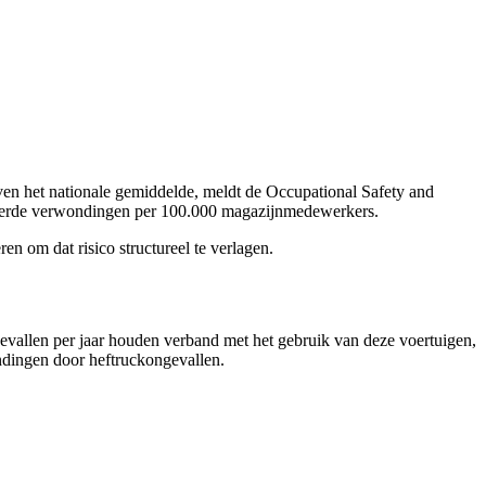
boven het nationale gemiddelde, meldt de Occupational Safety and
lateerde verwondingen per 100.000 magazijnmedewerkers.
en om dat risico structureel te verlagen.
vallen per jaar houden verband met het gebruik van deze voertuigen,
ndingen door heftruckongevallen.