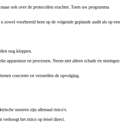
, maar ook over de protocollen erachter. Toets uw programma
t u zowel voorbereid bent op de volgende geplande audit als op een
ollen nog kloppen.
ieke apparatuur en processen. Neem niet alleen schade en storingen
lemen concreter en versnellen de opvolging.
ische snoeren zijn allemaal risico's.
verhoogt het risico op letsel direct.