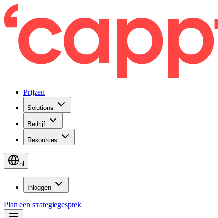
Prijzen
Solutions
Bedrijf
Resources
nl
Inloggen
Plan een strategiegesprek