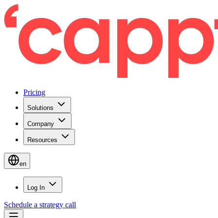
Pricing
Solutions
Company
Resources
en
Log In
Schedule a strategy call