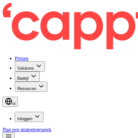
Prijzen
Solutions
Bedrijf
Resources
nl
Inloggen
Plan een strategiegesprek