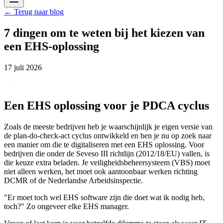
←
Terug naar blog
7 dingen om te weten bij het kiezen van
een EHS-oplossing
17 juli 2026
Een EHS oplossing voor je PDCA cyclus
Zoals de meeste bedrijven heb je waarschijnlijk je eigen versie van
de plan-do-check-act cyclus ontwikkeld en ben je nu op zoek naar
een manier om die te digitaliseren met een EHS oplossing. Voor
bedrijven die onder de Seveso III richtlijn (2012/18/EU) vallen, is
die keuze extra beladen. Je veiligheidsbeheersysteem (VBS) moet
niet alleen werken, het moet ook aantoonbaar werken richting
DCMR of de Nederlandse Arbeidsinspectie.
"Er moet toch wel EHS software zijn die doet wat ik nodig heb,
toch?" Zo ongeveer elke EHS manager.