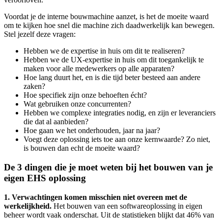
Voordat je de interne bouwmachine aanzet, is het de moeite waard
om te kijken hoe snel die machine zich daadwerkelijk kan bewegen.
Stel jezelf deze vragen:
Hebben we de expertise in huis om dit te realiseren?
Hebben we de UX-expertise in huis om dit toegankelijk te
maken voor alle medewerkers op alle apparaten?
Hoe lang duurt het, en is die tijd beter besteed aan andere
zaken?
Hoe specifiek zijn onze behoeften écht?
Wat gebruiken onze concurrenten?
Hebben we complexe integraties nodig, en zijn er leveranciers
die dat al aanbieden?
Hoe gaan we het onderhouden, jaar na jaar?
Voegt deze oplossing iets toe aan onze kernwaarde? Zo niet,
is bouwen dan echt de moeite waard?
De 3 dingen die je moet weten bij het bouwen van je
eigen EHS oplossing
1. Verwachtingen komen misschien niet overeen met de
werkelijkheid.
Het bouwen van een softwareoplossing in eigen
beheer wordt vaak onderschat. Uit de statistieken blijkt dat 46% van