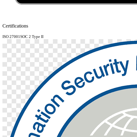
Certifications
ISO 27001
SOC 2 Type II