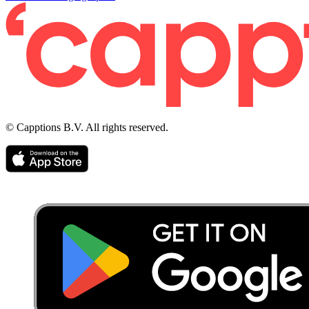
© Capptions B.V. All rights reserved.