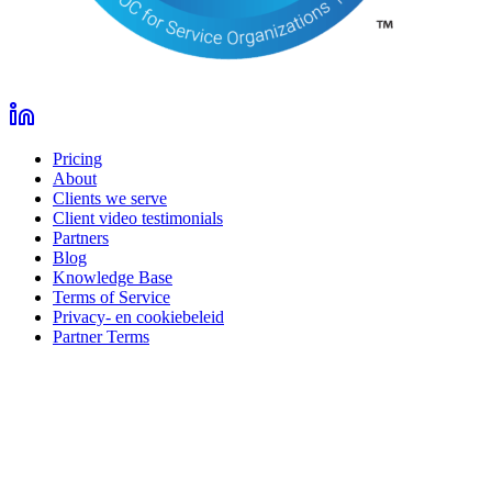
Pricing
About
Clients we serve
Client video testimonials
Partners
Blog
Knowledge Base
Terms of Service
Privacy- en cookiebeleid
Partner Terms