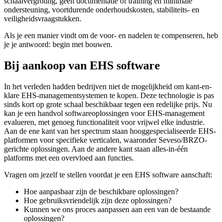
schaalvergroting, geen documentatie of training en minimale
ondersteuning, voortdurende onderhoudskosten, stabiliteits- en
veiligheidsvraagstukken.
Als je een manier vindt om de voor- en nadelen te compenseren, heb
je je antwoord: begin met bouwen.
Bij aankoop van EHS software
In het verleden hadden bedrijven niet de mogelijkheid om kant-en-
klare EHS-managementsystemen te kopen. Deze technologie is pas
sinds kort op grote schaal beschikbaar tegen een redelijke prijs. Nu
kan je een handvol softwareoplossingen voor EHS-management
evalueren, met genoeg functionaliteit voor vrijwel elke industrie.
Aan de ene kant van het spectrum staan hooggespecialiseerde EHS-
platformen voor specifieke verticalen, waaronder Seveso/BRZO-
gerichte oplossingen. Aan de andere kant staan alles-in-één
platforms met een overvloed aan functies.
Vragen om jezelf te stellen voordat je een EHS software aanschaft:
Hoe aanpasbaar zijn de beschikbare oplossingen?
Hoe gebruiksvriendelijk zijn deze oplossingen?
Kunnen we ons proces aanpassen aan een van de bestaande
oplossingen?