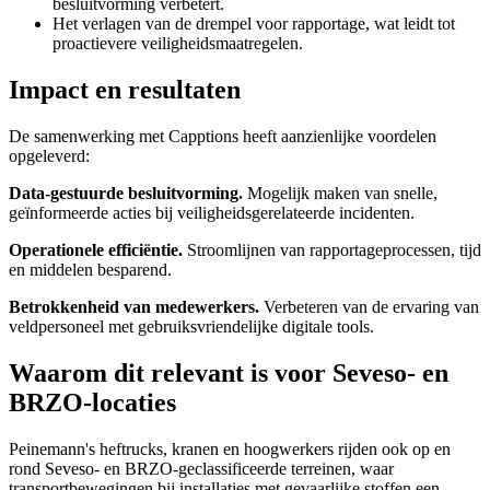
besluitvorming verbetert.
Het verlagen van de drempel voor rapportage, wat leidt tot
proactievere veiligheidsmaatregelen.
Impact en resultaten
De samenwerking met Capptions heeft aanzienlijke voordelen
opgeleverd:
Data-gestuurde besluitvorming.
Mogelijk maken van snelle,
geïnformeerde acties bij veiligheidsgerelateerde incidenten.
Operationele efficiëntie.
Stroomlijnen van rapportageprocessen, tijd
en middelen besparend.
Betrokkenheid van medewerkers.
Verbeteren van de ervaring van
veldpersoneel met gebruiksvriendelijke digitale tools.
Waarom dit relevant is voor Seveso- en
BRZO-locaties
Peinemann's heftrucks, kranen en hoogwerkers rijden ook op en
rond Seveso- en BRZO-geclassificeerde terreinen, waar
transportbewegingen bij installaties met gevaarlijke stoffen een