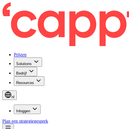
Prijzen
Solutions
Bedrijf
Resources
nl
Inloggen
Plan een strategiegesprek